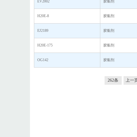
EV2002
胶黏剂
H20E-8
胶黏剂
EJ2189
胶黏剂
H20E-175
胶黏剂
OG142
胶黏剂
262条
上一